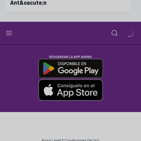
Ant&oacute;n
DESCARGAR LA APP AHORA
Aviso Legal Y Condiciones De Uso