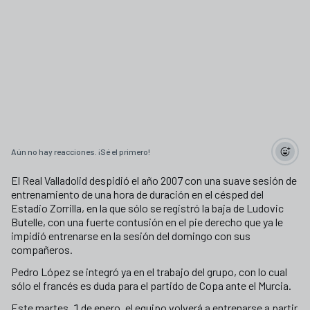
Aún no hay reacciones. ¡Sé el primero!
El Real Valladolid despidió el año 2007 con una suave sesión de
entrenamiento de una hora de duración en el césped del
Estadio Zorrilla, en la que sólo se registró la baja de Ludovic
Butelle, con una fuerte contusión en el pie derecho que ya le
impidió entrenarse en la sesión del domingo con sus
compañeros.
Pedro López se integró ya en el trabajo del grupo, con lo cual
sólo el francés es duda para el partido de Copa ante el Murcia.
Este martes, 1 de enero, el equipo volverá a entrenarse a partir