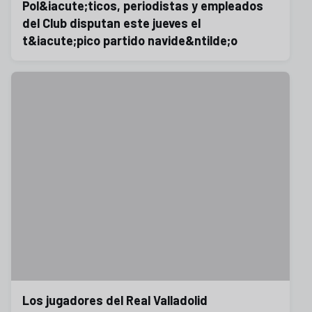
Pol&iacute;ticos, periodistas y empleados
del Club disputan este jueves el
t&iacute;pico partido navide&ntilde;o
Los jugadores del Real Valladolid