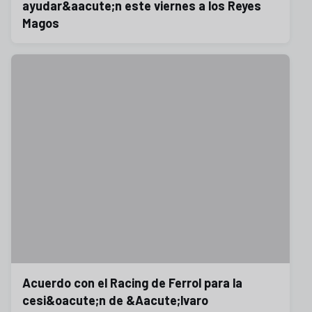
ayudar&aacute;n este viernes a los Reyes
Magos
Acuerdo con el Racing de Ferrol para la
cesi&oacute;n de &Aacute;lvaro