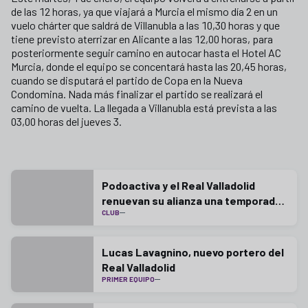
de las 12 horas, ya que viajará a Murcia el mismo día 2 en un
vuelo chárter que saldrá de Villanubla a las 10,30 horas y que
tiene previsto aterrizar en Alicante a las 12,00 horas, para
posteriormente seguir camino en autocar hasta el Hotel AC
Murcia, donde el equipo se concentará hasta las 20,45 horas,
cuando se disputará el partido de Copa en la Nueva
Condomina. Nada más finalizar el partido se realizará el
camino de vuelta. La llegada a Villanubla está prevista a las
03,00 horas del jueves 3.
Podoactiva y el Real Valladolid
renuevan su alianza una temporada
CLUB
más
Lucas Lavagnino, nuevo portero del
Real Valladolid
PRIMER EQUIPO