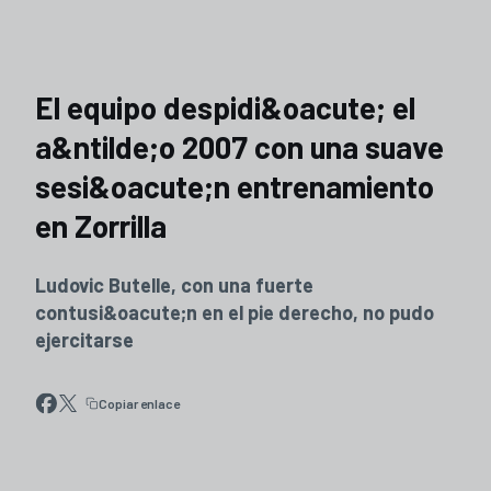
El equipo despidi&oacute; el
a&ntilde;o 2007 con una suave
sesi&oacute;n entrenamiento
en Zorrilla
Ludovic Butelle, con una fuerte
contusi&oacute;n en el pie derecho, no pudo
ejercitarse
Copiar enlace