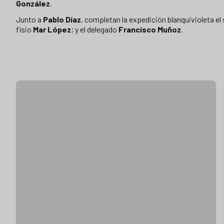
González
.
Junto a
Pablo Díaz
, completan la expedición blanquivioleta e
fisio
Mar López
; y el delegado
Francisco Muñoz
.