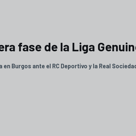
era fase de la Liga Genui
na en Burgos ante el RC Deportivo y la Real Socieda