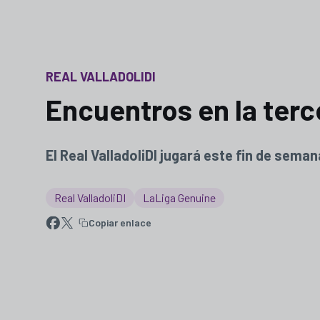
REAL VALLADOLIDI
Encuentros en la terc
El Real ValladoliDI jugará este fin de sema
Real ValladoliDI
LaLiga Genuine
Copiar enlace