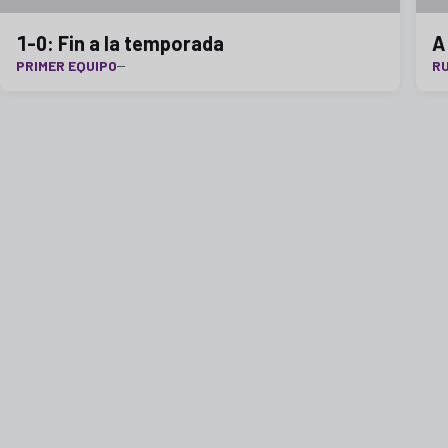
1-0: Fin a la temporada
A
PRIMER EQUIPO
RU