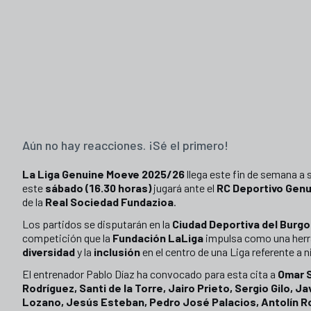
Aún no hay reacciones. ¡Sé el primero!
La Liga Genuine Moeve 2025/26
llega este fin de semana a 
este
sábado (16.30 horas)
jugará ante el
RC Deportivo Genu
de la
Real Sociedad Fundazioa
.
Los partidos se disputarán en la
Ciudad Deportiva del Burg
competición que la
Fundación LaLiga
impulsa como una herra
diversidad
y la
inclusión
en el centro de una Liga referente a n
El entrenador Pablo Díaz ha convocado para esta cita a
Omar S
Rodríguez, Santi de la Torre, Jairo Prieto, Sergio Gilo, Ja
Lozano, Jesús Esteban, Pedro José Palacios, Antolín R