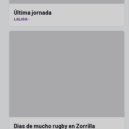
Última jornada
LALIGA
Días de mucho rugby en Zorrilla