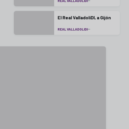
REAL VALLADOLIDI
El Real ValladoliDI, a Gijón
REAL VALLADOLIDI