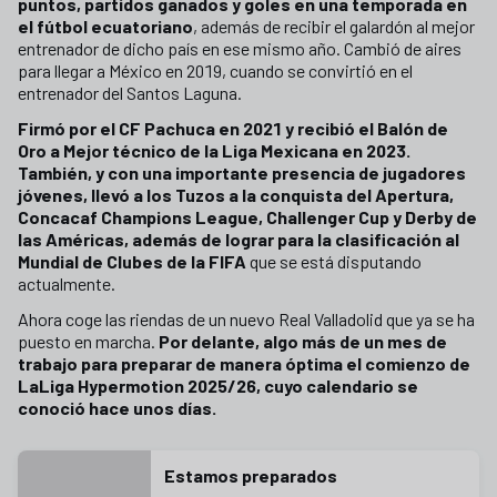
puntos, partidos ganados y goles en una temporada en
el fútbol ecuatoriano
, además de recibir el galardón al mejor
entrenador de dicho país en ese mismo año. Cambió de aires
para llegar a México en 2019, cuando se convirtió en el
entrenador del Santos Laguna.
Firmó por el CF Pachuca en 2021 y recibió el Balón de
Oro a Mejor técnico de la Liga Mexicana en 2023.
También, y con una importante presencia de jugadores
jóvenes, llevó a los Tuzos a la conquista del Apertura,
Concacaf Champions League, Challenger Cup y Derby de
las Américas, además de lograr para la clasificación al
Mundial de Clubes de la FIFA
que se está disputando
actualmente.
Ahora coge las riendas de un nuevo Real Valladolid que ya se ha
puesto en marcha.
Por delante, algo más de un mes de
trabajo para preparar de manera óptima el comienzo de
LaLiga Hypermotion 2025/26, cuyo calendario se
conoció hace unos días.
Estamos preparados