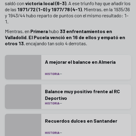
saldó con
victoria local (6-3)
. A ese triunfo hay que añadir los
de las
1971/72 (1-0) y 1977/78 (4-1)
. Mientras, en la 1935/36
y 1943/44 hubo reparto de puntos con el mismo resultado: 1-
1.
Mientras, en
Primera
hubo
33 enfrentamientos en
Valladolid
.
El Pucela venció en 16 de ellos y empató en
otros 13
, encajando tan solo 4 derrotas.
A mejorar el balance en Almería
HISTORIA
Balance muy positivo frente al RC
Deportivo
HISTORIA
Recuerdos dulces en Santander
HISTORIA