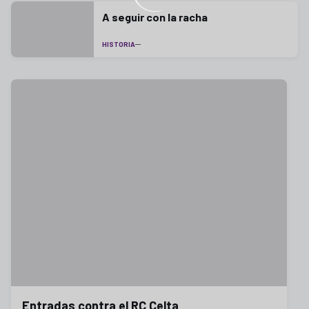
A seguir con la racha
HISTORIA
Entradas contra el RC Celta