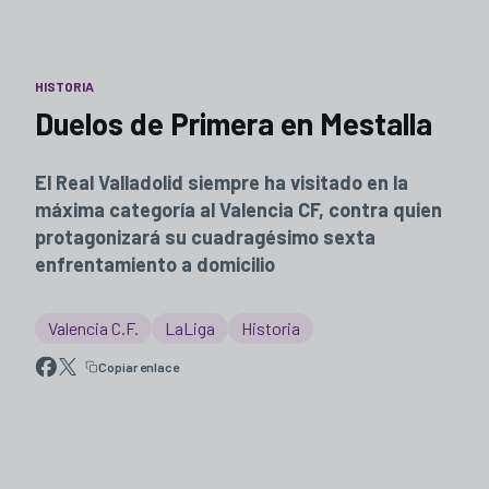
HISTORIA
Duelos de Primera en Mestalla
El Real Valladolid siempre ha visitado en la
máxima categoría al Valencia CF, contra quien
protagonizará su cuadragésimo sexta
enfrentamiento a domicilio
Valencia C.F.
LaLiga
Historia
Copiar enlace