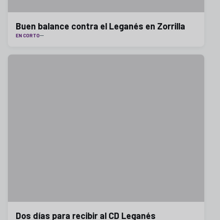
Buen balance contra el Leganés en Zorrilla
EN CORTO
Dos días para recibir al CD Leganés