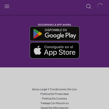
DESCARGAR LA APP AHORA
Aviso Legal Y Condiciones De Uso
Política De Privacidad
Política De Cookies
Trabaja Con Nosotros
Canal De Información