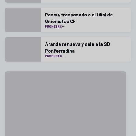
Pascu, traspasado a al filial de
Unionistas CF
PROMESAS
Aranda renueva y sale a la SD
Ponferradina
PROMESAS