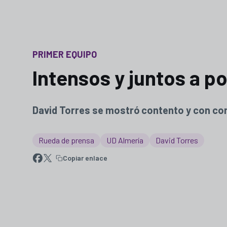
PRIMER EQUIPO
Intensos y juntos a por
David Torres se mostró contento y con con
Rueda de prensa
UD Almería
David Torres
Copiar enlace