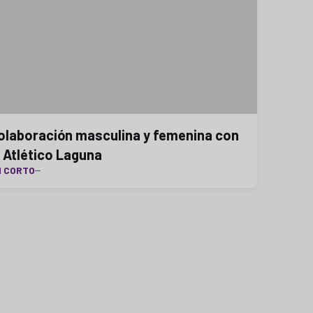
olaboración masculina y femenina con
l Atlético Laguna
N CORTO