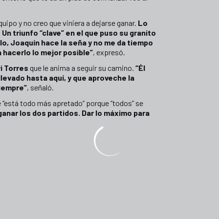
quipo y no creo que viniera a dejarse ganar.
Lo
.
Un triunfo “clave” en el que puso su granito
llo, Joaquín hace la seña y no me da tiempo
a hacerlo lo mejor posible”
, expresó.
i Torres
que le anima a seguir su camino.
“Él
levado hasta aquí, y que aproveche la
siempre”
, señaló.
e “está todo más apretado” porque “todos” se
nar los dos partidos. Dar lo máximo para