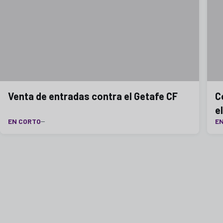
Venta de entradas contra el Getafe CF
C
e
EN CORTO
E