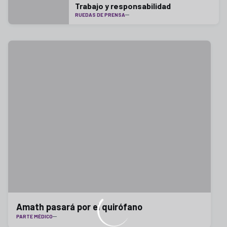
Trabajo y responsabilidad
RUEDAS DE PRENSA
Amath pasará por el quirófano
PARTE MÉDICO