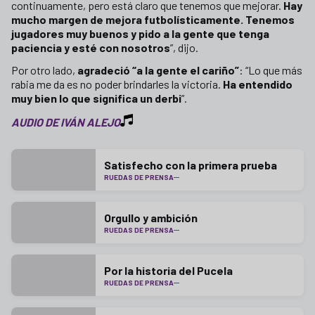
continuamente, pero está claro que tenemos que mejorar.
Hay
mucho margen de mejora futbolísticamente. Tenemos
jugadores muy buenos y pido a la gente que tenga
paciencia y esté con nosotros
”, dijo.
Por otro lado,
agradeció “a la gente el cariño”
: “Lo que más
rabia me da es no poder brindarles la victoria.
Ha entendido
muy bien lo que significa un derbi
”.
AUDIO DE IVÁN ALEJO
Satisfecho con la primera prueba
RUEDAS DE PRENSA
Orgullo y ambición
RUEDAS DE PRENSA
Por la historia del Pucela
RUEDAS DE PRENSA