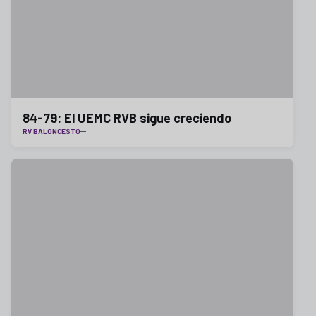
84-79: El UEMC RVB sigue creciendo
RV BALONCESTO