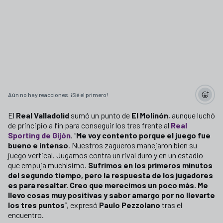
Aún no hay reacciones. ¡Sé el primero!
El
Real Valladolid
sumó un punto de
El Molinón
, aunque luchó
de principio a fin para conseguir los tres frente al
Real
Sporting de Gijón
. “
Me voy contento porque el juego fue
bueno e intenso
. Nuestros zagueros manejaron bien su
juego vertical. Jugamos contra un rival duro y en un estadio
que empuja muchísimo.
Sufrimos en los primeros minutos
del segundo tiempo, pero la respuesta de los jugadores
es para resaltar. Creo que merecimos un poco más. Me
llevo cosas muy positivas y sabor amargo por no llevarte
los tres puntos
”, expresó
Paulo Pezzolano
tras el
encuentro.