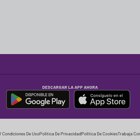
DESCARGAR LA APP AHORA
Y Condiciones De Uso
Política De Privacidad
Política De Cookies
Trabaja Co