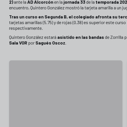
2)
ante la
AD Alcorcón
en la
jornada 33
de la
temporada 20
encuentro, Quintero González mostró la tarjeta amarilla a un jug
Tras un curso en Segunda B, el colegiado afronta su terc
tarjetas amarillas (5.75) y de rojas (0.38) es superior este curso a
respectivamente.
Quintero González estará
asistido en las bandas
de Zorrilla 
Sala VOR
por
Sagués Oscoz
.