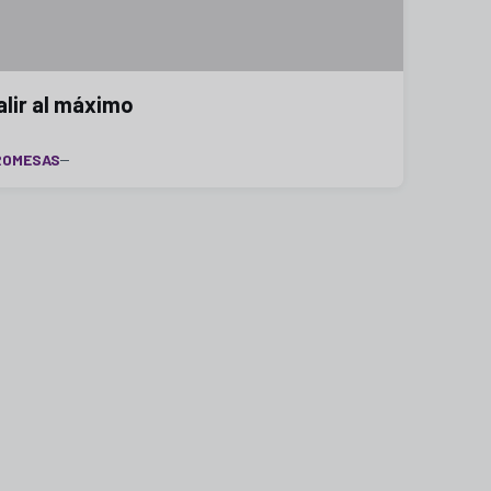
alir al máximo
ROMESAS