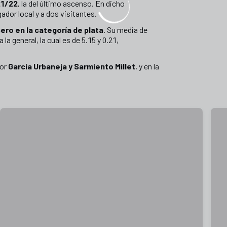
21/22
, la del último ascenso. En dicho
ador local y a dos visitantes.
ero en la categoría de plata
. Su media de
 la general, la cual es de 5.15 y 0.21,
por
García Urbaneja y Sarmiento Millet
, y en la