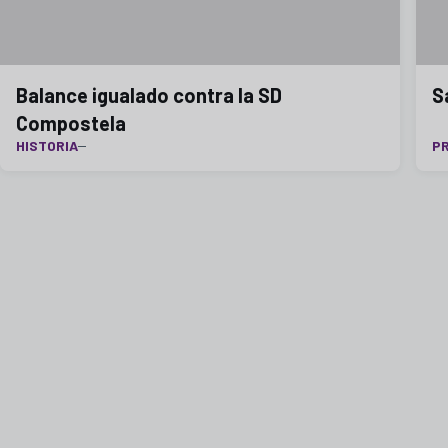
Balance igualado contra la SD
S
Compostela
HISTORIA
P