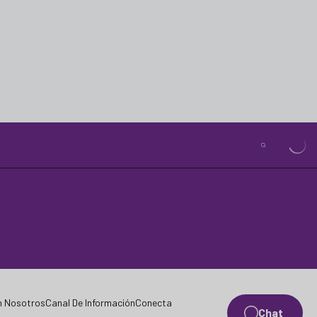
n Nosotros
Canal De Información
Conecta
Chat