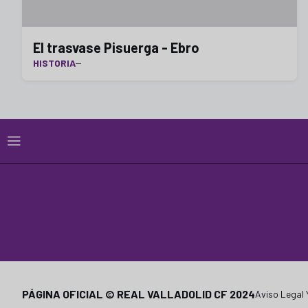
El trasvase Pisuerga - Ebro
HISTORIA
PÁGINA OFICIAL © REAL VALLADOLID CF 2024
Aviso Legal 