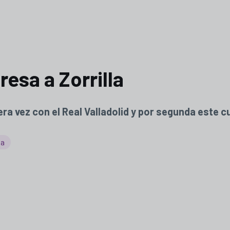
esa a Zorrilla
ra vez con el Real Valladolid y por segunda este c
ga