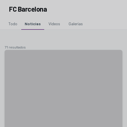
FC Barcelona
Todo
Noticias
Vídeos
Galerías
71 resultados