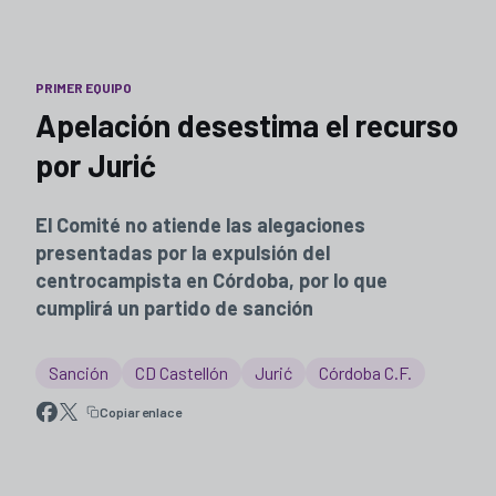
PRIMER EQUIPO
Apelación desestima el recurso
por Jurić
El Comité no atiende las alegaciones
presentadas por la expulsión del
centrocampista en Córdoba, por lo que
cumplirá un partido de sanción
Sanción
CD Castellón
Jurić
Córdoba C.F.
Copiar enlace