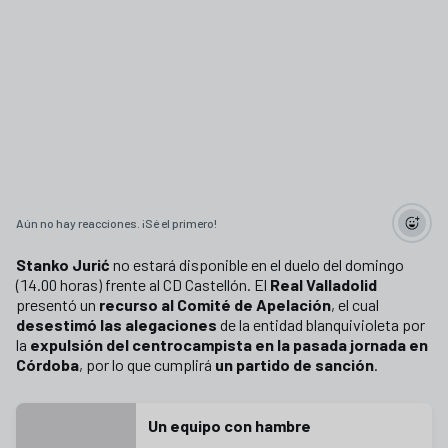
Aún no hay reacciones. ¡Sé el primero!
Stanko Jurić
no estará disponible en el duelo del domingo
(14.00 horas) frente al CD Castellón. El
Real Valladolid
presentó un
recurso al Comité de Apelación
, el cual
desestimó las alegaciones
de la entidad blanquivioleta por
la
expulsión del centrocampista en la pasada jornada en
Córdoba
, por lo que cumplirá
un partido de sanción
.
Un equipo con hambre