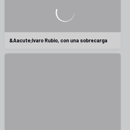
&Aacute;lvaro Rubio, con una sobrecarga