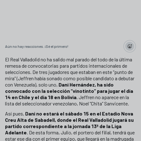
Aún no hay reacciones. ¡Sé el primero!
El Real Valladolid no ha salido mal parado del todo de la última
remesa de convocatorias para partidos internacionales de
selecciones. De tres jugadores que estaban en este “punto de
mira” (Jeffren había sonado como posible candidato a debutar
con Venezuela), solo uno,
Dani Hernández, ha sido
convocado con la selección “vinotinto” para jugar el día
14 en Chile y el día 18 en Bolivia
. Jeffren no aparece en la
lista del seleccionador venezolano, Noel “Chita” Sanvicente.
Así pues,
Dani no estará el sábado 15 en el Estadio Nova
Creu Alta de Sabadell, donde el Real Valladolid jugará su
partido correspondiente a la jornada 13ª de la Liga
Adelante
. De esta forma, Julio, el portero del filial, tendrá que
estar ese día con el primer equipo, que llegará en la madrugada