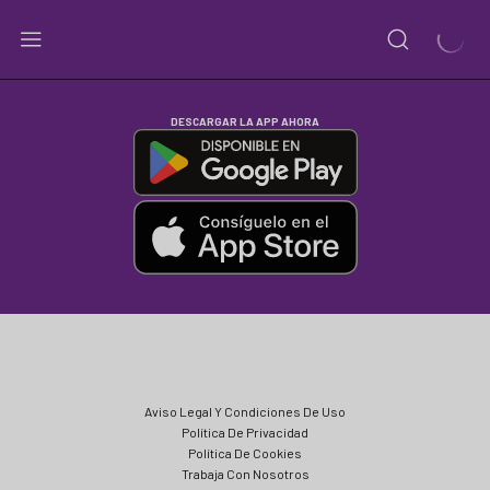
DESCARGAR LA APP AHORA
Aviso Legal Y Condiciones De Uso
Política De Privacidad
Política De Cookies
Trabaja Con Nosotros