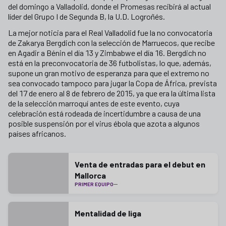
del domingo a Valladolid, donde el Promesas recibirá al actual
líder del Grupo I de Segunda B, la U.D. Logroñés.
La mejor noticia para el Real Valladolid fue la no convocatoria
de Zakarya Bergdich con la selección de Marruecos, que recibe
en Agadir a Bénin el día 13 y Zimbabwe el día 16. Bergdich no
está en la preconvocatoria de 36 futbolistas, lo que, además,
supone un gran motivo de esperanza para que el extremo no
sea convocado tampoco para jugar la Copa de África, prevista
del 17 de enero al 8 de febrero de 2015, ya que era la última lista
de la selección marroquí antes de este evento, cuya
celebración está rodeada de incertidumbre a causa de una
posible suspensión por el virus ébola que azota a algunos
países africanos.
Venta de entradas para el debut en
Mallorca
PRIMER EQUIPO
Mentalidad de liga