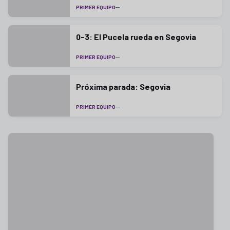
PRIMER EQUIPO
0-3: El Pucela rueda en Segovia
PRIMER EQUIPO
Próxima parada: Segovia
PRIMER EQUIPO