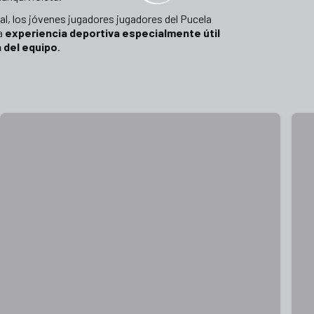
oval, los jóvenes jugadores jugadores del Pucela
a
experiencia deportiva especialmente útil
a del equipo
.