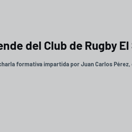
nde del Club de Rugby El
a charla formativa impartida por Juan Carlos Pérez,