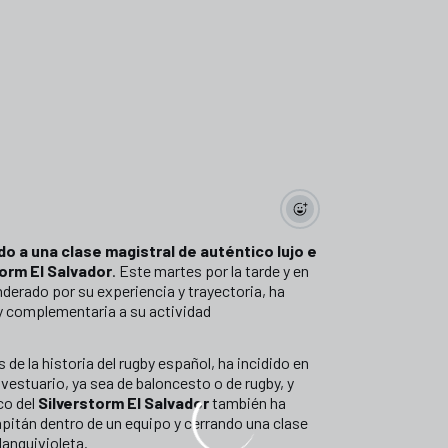
ido a una clase magistral de auténtico lujo e
torm El Salvador
. Este martes por la tarde y en
nderado por su experiencia y trayectoria, ha
 y complementaria a su actividad
de la historia del rugby español, ha incidido en
vestuario, ya sea de baloncesto o de rugby, y
co del
Silverstorm El Salvador
también ha
capitán dentro de un equipo y cerrando una clase
lanquivioleta.