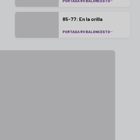
PORTADA RV BALONCESTO
85-77: En la orilla
PORTADA RV BALONCESTO