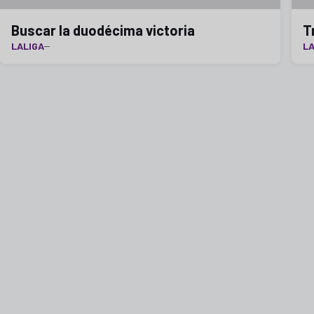
Buscar la duodécima victoria
T
LALIGA
LA