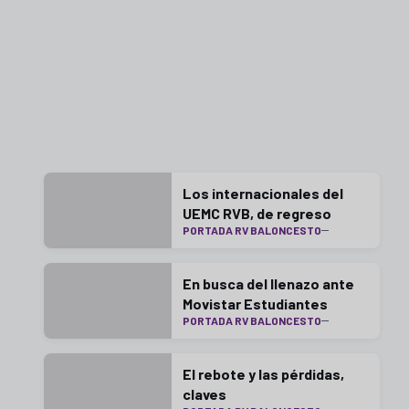
Los internacionales del
UEMC RVB, de regreso
PORTADA RV BALONCESTO
En busca del llenazo ante
Movistar Estudiantes
PORTADA RV BALONCESTO
El rebote y las pérdidas,
claves