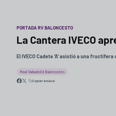
PORTADA RV BALONCESTO
La Cantera IVECO apre
El IVECO Cadete 'A' asistió a una fructífer
Real Valladolid Baloncesto
Copiar enlace