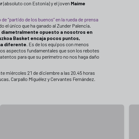
er
(absoluto con Estonia) y el joven
Maime
 de “partido de los buenos” en la rueda de prensa
do el único que ha ganado al Zunder Palencia.
o diametralmente opuesto a nosotros en
uzkoa Basket encaja pocos puntos,
a diferente
. Es de los equipos con menos
 dos aspectos fundamentales que son los rebotes
r atentos para que su perímetro no nos haga daño
ste miércoles 21 de diciembre a las 20.45 horas
ucas, Carpallo Miguélez y Cervantes Fernández.