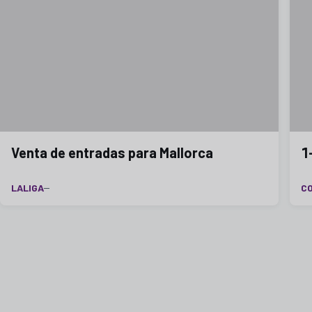
Venta de entradas para Mallorca
1
LALIGA
CO