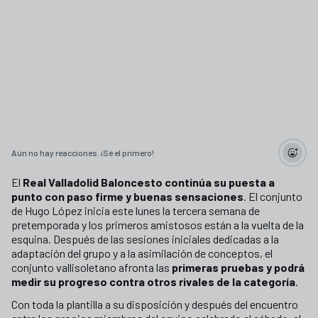
Aún no hay reacciones. ¡Sé el primero!
El
Real Valladolid Baloncesto continúa su puesta a
punto con paso firme y buenas sensaciones
. El conjunto
de Hugo López inicia este lunes la tercera semana de
pretemporada y los primeros amistosos están a la vuelta de la
esquina. Después de las sesiones iniciales dedicadas a la
adaptación del grupo y a la asimilación de conceptos, el
conjunto vallisoletano afronta las
primeras pruebas y podrá
medir su progreso contra otros rivales de la categoría
.
Con toda la plantilla a su disposición y después del encuentro