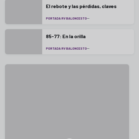
El rebote y las pérdidas, claves
PORTADA RV BALONCESTO
85-77: En la orilla
PORTADA RV BALONCESTO