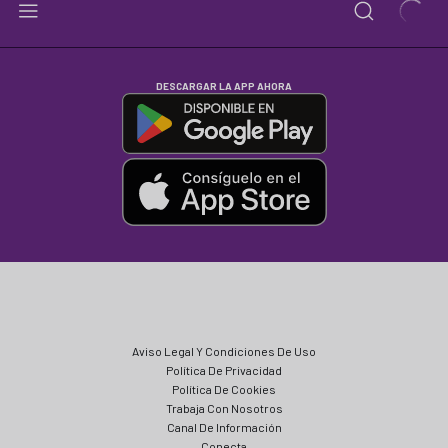
DESCARGAR LA APP AHORA
Aviso Legal Y Condiciones De Uso
Política De Privacidad
Política De Cookies
Trabaja Con Nosotros
Canal De Información
Conecta