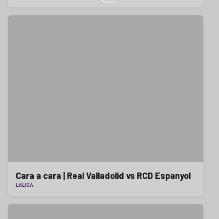
Cara a cara | Real Valladolid vs RCD Espanyol
LALIGA