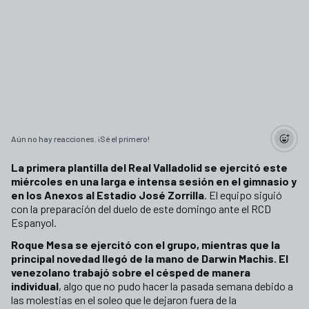
Aún no hay reacciones. ¡Sé el primero!
La primera plantilla del Real Valladolid se ejercitó este
miércoles en una larga e intensa sesión en el gimnasio y
en los Anexos al Estadio José Zorrilla
. El equipo siguió
con la preparación del duelo de este domingo ante el RCD
Espanyol.
Roque Mesa se ejercitó con el grupo, mientras que la
principal novedad llegó de la mano de Darwin Machis. El
venezolano trabajó sobre el césped de manera
individual
, algo que no pudo hacer la pasada semana debido a
las molestias en el soleo que le dejaron fuera de la