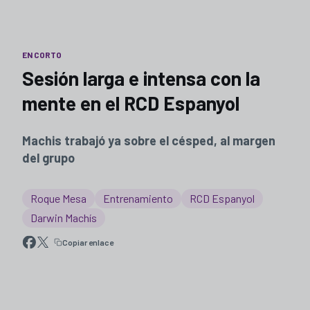
EN CORTO
Sesión larga e intensa con la
mente en el RCD Espanyol
Machis trabajó ya sobre el césped, al margen
del grupo
Roque Mesa
Entrenamiento
RCD Espanyol
Darwin Machís
Copiar enlace