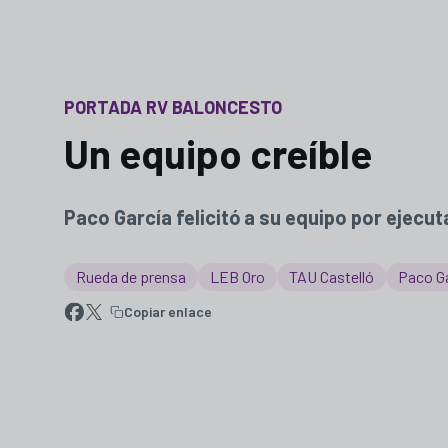
PORTADA RV BALONCESTO
Un equipo creíble
Paco García felicitó a su equipo por ejecut
Rueda de prensa
LEB Oro
TAU Castelló
Paco G
Copiar enlace