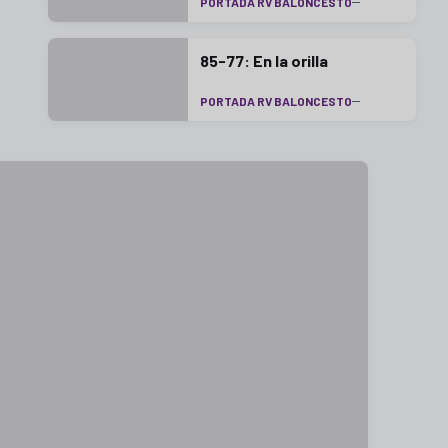
PORTADA RV BALONCESTO
85-77: En la orilla
PORTADA RV BALONCESTO