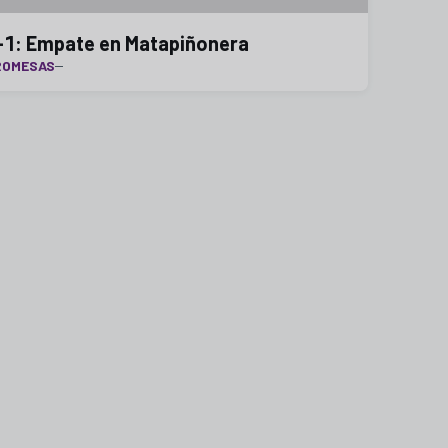
-1: Empate en Matapiñonera
ROMESAS