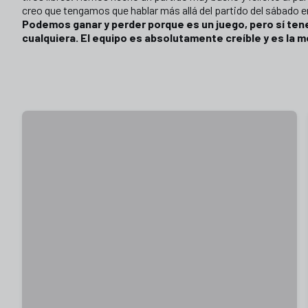
creo que tengamos que hablar más allá del partido del sábado 
Podemos ganar y perder porque es un juego, pero sí te
cualquiera. El equipo es absolutamente creíble y es la 