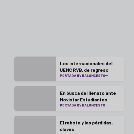
Los internacionales del
UEMC RVB, de regreso
PORTADA RV BALONCESTO
En busca del llenazo ante
Movistar Estudiantes
PORTADA RV BALONCESTO
El rebote y las pérdidas,
claves