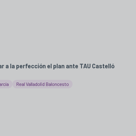
ar a la perfección el plan ante TAU Castelló
arcía
Real Valladolid Baloncesto