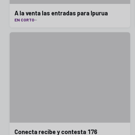
A la venta las entradas para Ipurua
EN CORTO
Conecta recibe y contesta 176