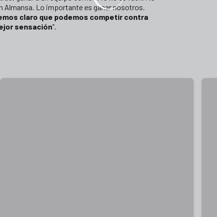
en Almansa. Lo importante es ganar nosotros.
nemos claro que podemos competir contra
mejor sensación
".