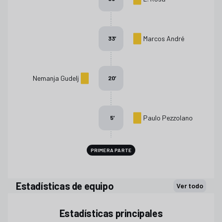
Marcos André
33
’
Nemanja Gudelj
20
’
Paulo Pezzolano
5
’
PRIMERA PARTE
Estadísticas de equipo
Ver todo
Estadísticas principales