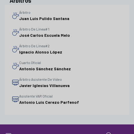
Árbitros
Árbitro
Juan Luis Pulido Santana
Árbitro De Línea#1
José Carlos Escuela Melo
Árbitro De Línea#2
Ignacio Alonso López
Cuarto Oficial
Antonio Sánchez Sánchez
Árbitro Asistente De Vídeo
Javier Iglesias Villanueva
Asistente VAR Oficial
Antonio Luis Cerezo Parfenof