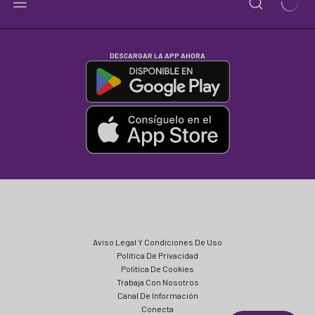
DESCARGAR LA APP AHORA
Aviso Legal Y Condiciones De Uso
Política De Privacidad
Política De Cookies
Trabaja Con Nosotros
Canal De Información
Conecta