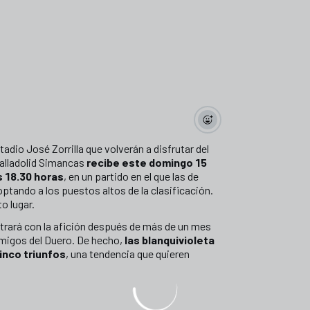
adio José Zorrilla que volverán a disfrutar del
Valladolid Simancas
recibe este domingo 15
s 18.30 horas
, en un partido en el que las de
optando a los puestos altos de la clasificación.
to lugar.
trará con la afición después de más de un mes
migos del Duero. De hecho,
las blanquivioleta
inco triunfos
, una tendencia que quieren