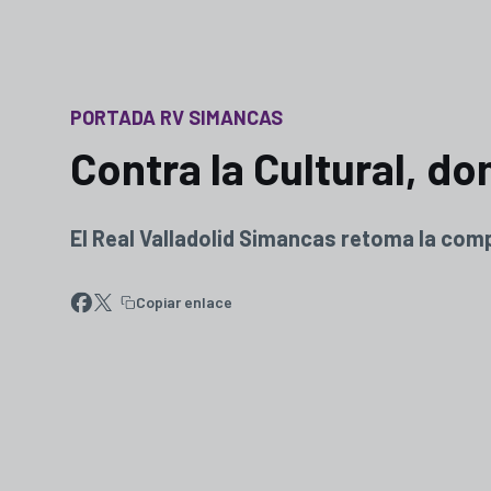
PORTADA RV SIMANCAS
Contra la Cultural, d
El Real Valladolid Simancas retoma la compe
Copiar enlace