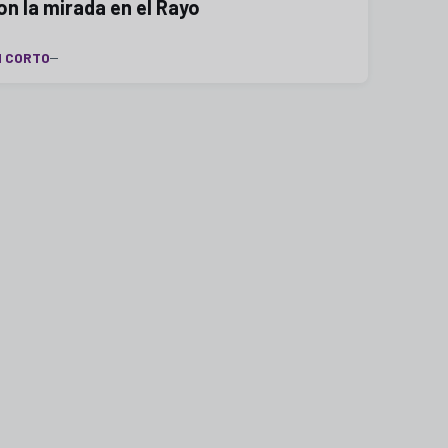
on la mirada en el Rayo
N CORTO