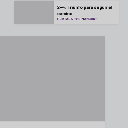
2-4: Triunfo para seguir el
camino
PORTADA RV SIMANCAS