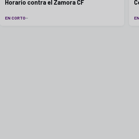
Horario contra el Zamora CF
C
EN CORTO
E