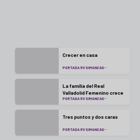
Crecer en casa
PORTADA RV SIMANCAS
La familia del Real
Valladolid Femenino crece
PORTADA RV SIMANCAS
Tres puntos y dos caras
PORTADA RV SIMANCAS