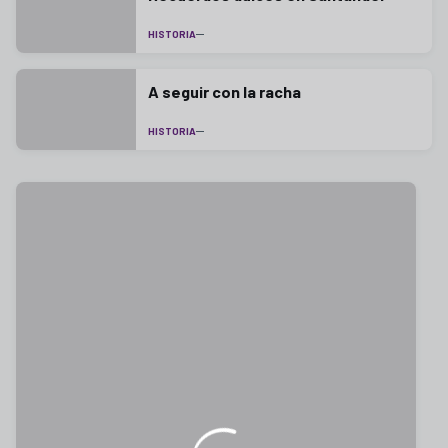
HISTORIA
A seguir con la racha
HISTORIA