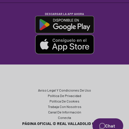
DESCARGAR LA APP AHORA
Aviso Legal Y Condiciones De Uso
Política De Privacidad
Política De Cookies
Trabaja Con Nosotros
Canal De Información
Conecta
PÁGINA OFICIAL © REAL VALLADOLID CF 2024
Chat