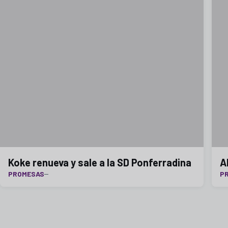
Koke renueva y sale a la SD Ponferradina
A
PROMESAS
P