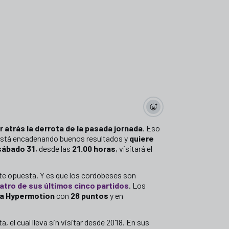
atrás la derrota de la pasada jornada
. Eso
stá encadenando buenos resultados y
quiere
sábado 31
, desde las
21.00 horas
, visitará el
nte opuesta. Y es que los cordobeses son
tro de sus últimos cinco partidos
. Los
a Hypermotion
con
28 puntos
y en
ta, el cual lleva sin visitar desde 2018. En sus