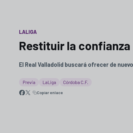
LALIGA
Restituir la confianza
El Real Valladolid buscará ofrecer de nuevo
Previa
LaLiga
Córdoba C.F.
Copiar enlace