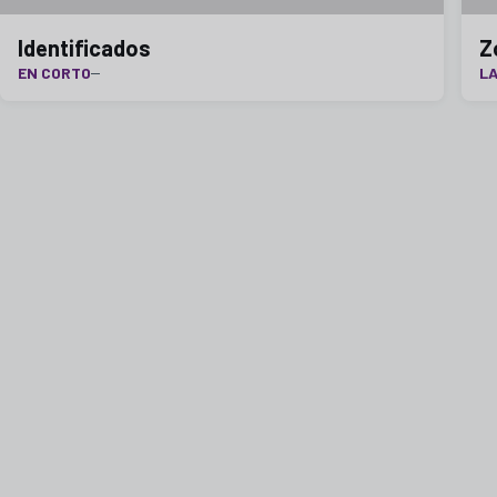
Identificados
Z
EN CORTO
LA