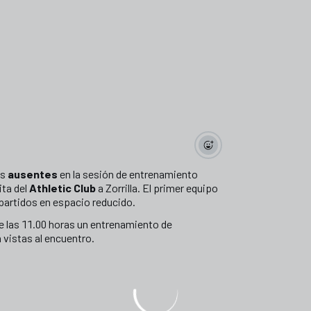
es
ausentes
en la sesión de entrenamiento
sita del
Athletic Club
a Zorrilla. El primer equipo
 partidos en espacio reducido.
de las 11.00 horas un entrenamiento de
 vistas al encuentro.