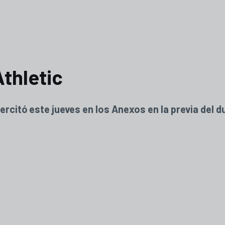
Athletic
ejercitó este jueves en los Anexos en la previa del d