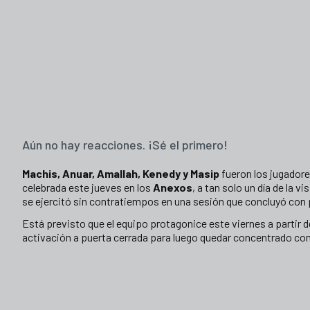
Aún no hay reacciones. ¡Sé el primero!
Machis, Anuar, Amallah, Kenedy y Masip
fueron los jugador
celebrada este jueves en los
Anexos
, a tan solo un día de la vi
se ejercitó sin contratiempos en una sesión que concluyó con
Está previsto que el equipo protagonice este viernes a partir 
activación a puerta cerrada para luego quedar concentrado con