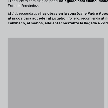
El encuentro será dirigido por el
colegiado castellano-man
Estrada Fernández.
El Club recuerda que
hay obras en la zona (calle Padre Acos
atascos para acceder al Estadio
. Por ello, recomienda
util
caminar o, al menos, adelantar bastante la llegada a Zorr