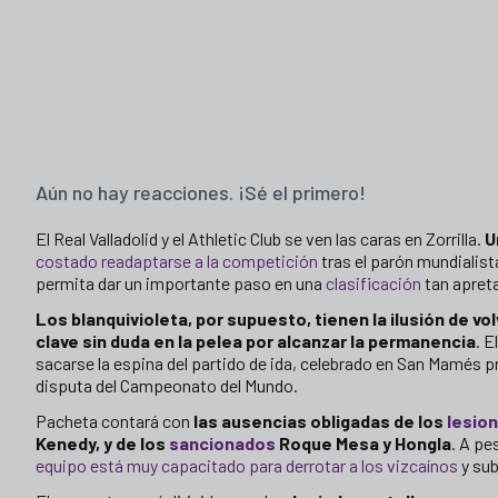
Aún no hay reacciones. ¡Sé el primero!
El Real Valladolid y el Athletic Club se ven las caras en Zorrilla.
U
costado readaptarse a la competición
tras el parón mundialist
permita dar un importante paso en una
clasificación
tan apret
Los blanquivioleta, por supuesto, tienen la ilusión de vol
clave sin duda en la pelea por alcanzar la permanencia
. E
sacarse la espina del partido de ida, celebrado en San Mamés p
disputa del Campeonato del Mundo.
Pacheta contará con
las ausencias obligadas de los
lesio
Kenedy, y de los
sancionados
Roque Mesa y Hongla
. A pe
equipo está muy capacitado para derrotar a los vizcaínos
y sub