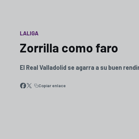
LALIGA
Zorrilla como faro
El Real Valladolid se agarra a su buen rendi
Copiar enlace