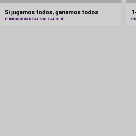
Si jugamos todos, ganamos todos
1
FUNDACIÓN REAL VALLADOLID
PR