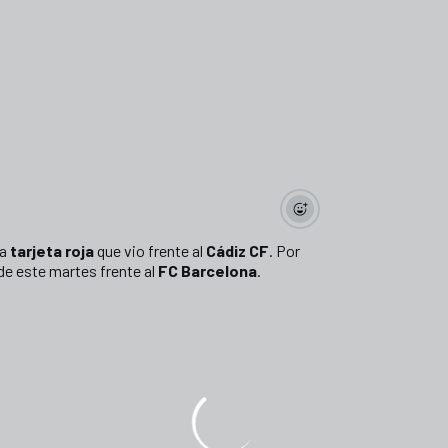
la
tarjeta roja
que vio frente al
Cádiz CF
. Por
de este martes frente al
FC Barcelona
.