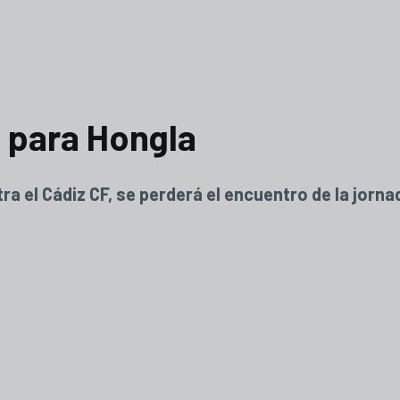
n para Hongla
a el Cádiz CF, se perderá el encuentro de la jorna