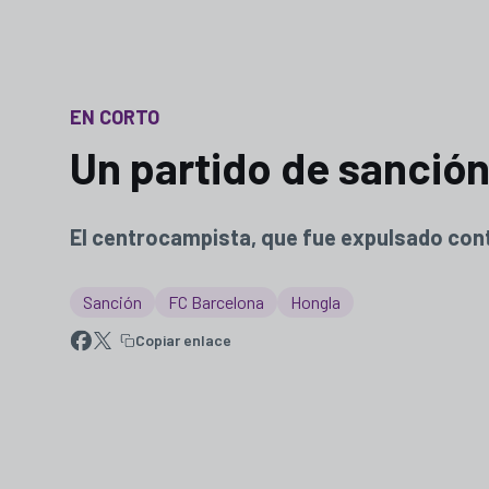
EN CORTO
Un partido de sanció
El centrocampista, que fue expulsado contr
Sanción
FC Barcelona
Hongla
Copiar enlace