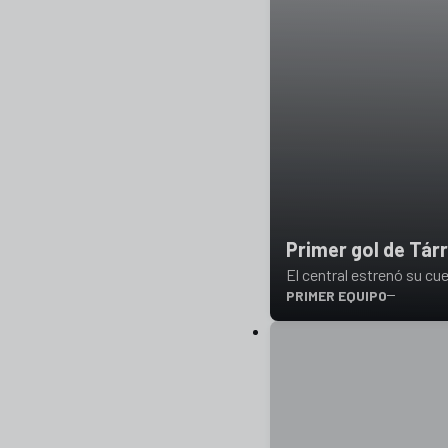
Primer gol de Tár
El central estrenó su cue
PRIMER EQUIPO