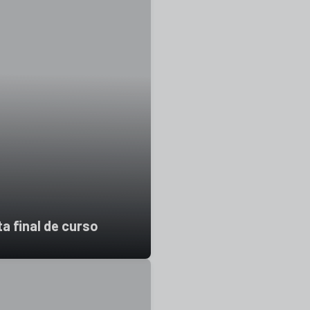
a final de curso